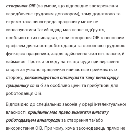
створення ОІВ
(за умови, що відповідне застереження
передбачене трудовим договором), тому додатково та
окремо така винагорода працівнику може не
виплачуватися.Такий підхід має певне підґрунтя,
особливо в тих випадках, коли створення ОІВ є основним
профілем діяльності роботодавця та основною трудовою
функцією працівника, задля здійснення якої він, власне, й
наймався. Проте, з огляду на те, що суди при вирішенні
спорів за участю працівників найчастіше приймають їх
сторону,
рекомендується сплачувати таку винагороду
працівнику
хоча б за особливо цінні та прибуткові для
роботодавця ОІВ.
Відповідно до спеціальних законів у сфері інтелектуальної
власності,
працівник має право вимагати виплату
роботодавцем винагороди
за створення та/або
використання ОІВ. При чому, хоча законодавець прямо не