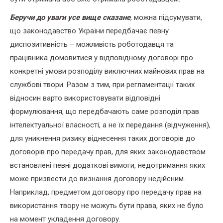
Беручи до уваги усе вище сказане
, можна підсумувати,
що законодавство України передбачає певну
диспозитивність – можливість роботодавця та
працівника домовитися у відповідному договорі про
конкретні умови розподілу виключних майнових прав на
службові твори. Разом з тим, при регламентації таких
відносин варто використовувати відповідні
формулювання, що передбачають саме розподіл прав
інтелектуальної власності, а не їх передання (відчуження),
для уникнення ризику віднесення таких договорів до
договорів про передачу прав, для яких законодавством
встановлені певні додаткові вимоги, недотримання яких
може призвести до визнання договору недійсним.
Наприклад, предметом договору про передачу прав на
використання твору не можуть бути права, яких не було
на момент укладення договору.