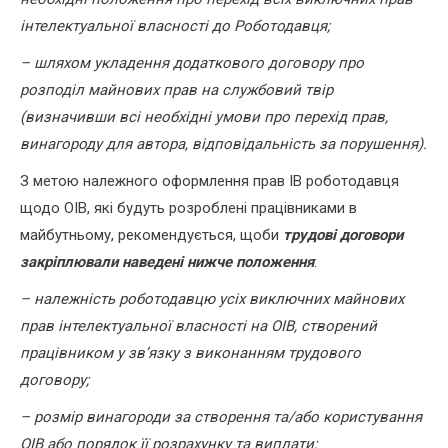
інтелектуальної власності до Роботодавця;
– шляхом укладення додаткового договору про
розподіл майнових прав на службовий твір
(визначивши всі необхідні умови про перехід прав,
винагороду для автора, відповідальність за порушення).
З метою належного оформлення прав ІВ роботодавця
щодо ОІВ, які будуть розроблені працівниками в
майбутньому, рекомендується, щоби
трудові договори
закріплювали наведені нижче положення
:
– належність роботодавцю усіх виключних майнових
прав інтелектуальної власності на ОІВ, створений
працівником у зв’язку з виконанням трудового
договору;
– розмір винагороди за створення та/або користування
ОІВ або порядок її розрахунку та виплати;