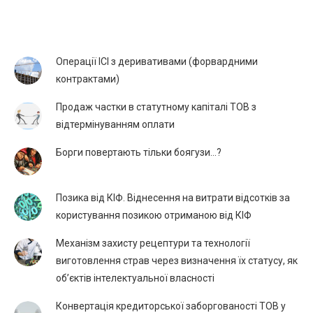
Операції ІСІ з деривативами (форвардними
контрактами)
Продаж частки в статутному капіталі ТОВ з
відтермінуванням оплати
Борги повертають тільки боягузи…?
Позика від КІФ. Віднесення на витрати відсотків за
користування позикою отриманою від КІФ
Механізм захисту рецептури та технології
виготовлення страв через визначення їх статусу, як
об’єктів інтелектуальної власності
Конвертація кредиторської заборгованості ТОВ у