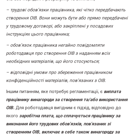
– трудові обов’язки працівника, які чітко передбачають
створення ОІВ. Вони можуть бути або прямо передбачені
у трудовому договорі, або закріплені у посадових
інструкціях цього працівника;
– обов’язок працівника негайно повідомляти
роботодавця про створення ОІВ з наданням всіх
необхідних матеріалів, що його стосуються;
– відповідні умови про збереження працівником
конфіденційності матеріалів, пов’язаних з ОІВ.
Іншим питанням, яке потребує регламентації, є
виплата
працівнику винагороди за створення та/або використання
ОІВ.
Для роботодавця вигідним є підхід, відповідно до
якого
заробітна плата, що сплачується працівнику за
виконання його трудових обов’язків, пов’язаних зі
створенням ОІВ, включає в себе також винагороду за