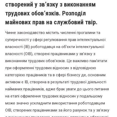
створений у зв’язку з виконанням
трудових обов’язків. Розподіл
майнових прав на службовий твір.
Чинне законодавство містить численні прогалини та
суперечності у сфері регулювання прав інтелектуальної
власності (ІВ) роботодавця на об’єкти інтелектуальної
власності (ОІВ), створені працівниками у зв’язку з
виконанням трудових обов’язків. Це важливо пам’ятати
при оформленні трудових відносин з відповідною
категорією працівників та в сфері бізнесу де, основним
активом є ІВ, створена в результаті трудової діяльності
найманих працівників, адже брак уваги до цього питання
на етапі офрмлення трудових відносин у подальшому
може значно ускладнити використання роботодавцем
ОІВ, створених працівниками за його рахунок та у зв’язку