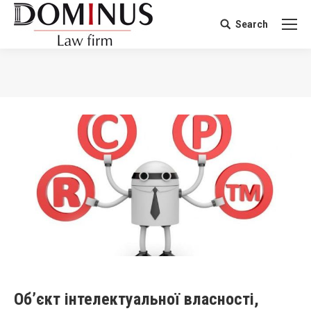
Search
Search:
You are here:
Об’єкт інтелектуальної власності,